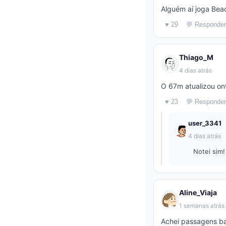
Alguém aí joga Bea
♥ 29
💬 Responder
Thiago_M
4 dias atrás
O 67m atualizou on
♥ 23
💬 Responder
user_3341
4 dias atrás
Notei sim
Aline_Viaja
1 semanas atrás
Achei passagens bar