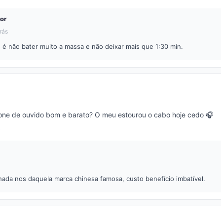
or
rás
 é não bater muito a massa e não deixar mais que 1:30 min.
one de ouvido bom e barato? O meu estourou o cabo hoje cedo 🎧
ada nos daquela marca chinesa famosa, custo benefício imbatível.