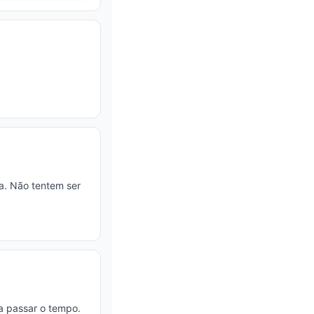
a. Não tentem ser
ra passar o tempo.