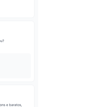
eu?
ons e baratos,