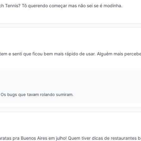
ch Tennis? Tô querendo começar mas não sei se é modinha.
tem e senti que ficou bem mais rápido de usar. Alguém mais perceb
! Os bugs que tavam rolando sumiram.
atas pra Buenos Aires em julho! Quem tiver dicas de restaurantes b