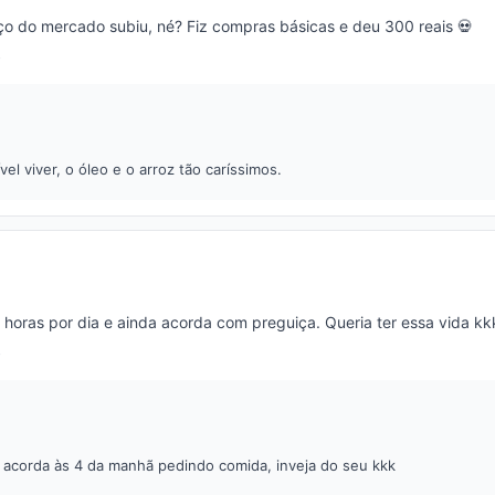
eço do mercado subiu, né? Fiz compras básicas e deu 300 reais 💀
vel viver, o óleo e o arroz tão caríssimos.
horas por dia e ainda acorda com preguiça. Queria ter essa vida kk
acorda às 4 da manhã pedindo comida, inveja do seu kkk