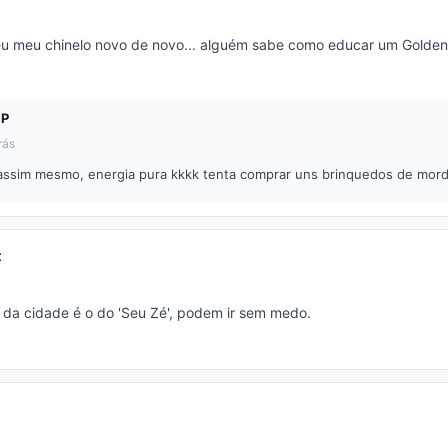
u meu chinelo novo de novo... alguém sabe como educar um Golden
SP
rás
assim mesmo, energia pura kkkk tenta comprar uns brinquedos de mord
t
da cidade é o do 'Seu Zé', podem ir sem medo.