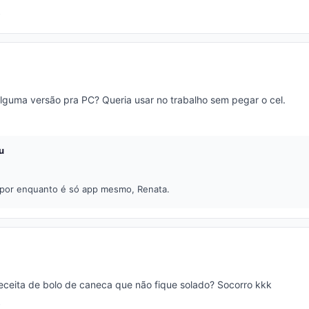
lguma versão pra PC? Queria usar no trabalho sem pegar o cel.
u
por enquanto é só app mesmo, Renata.
ceita de bolo de caneca que não fique solado? Socorro kkk