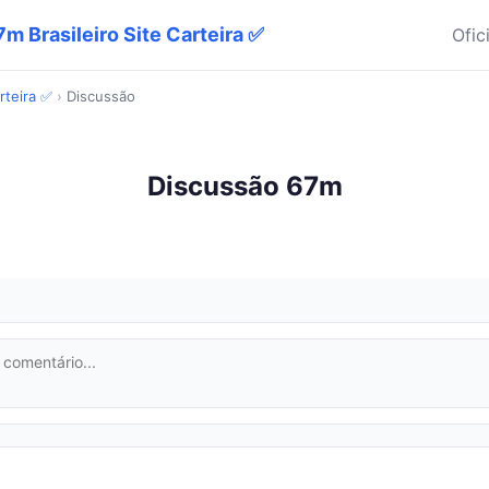
m Brasileiro Site Carteira ✅
Ofic
rteira ✅
›
Discussão
Discussão 67m