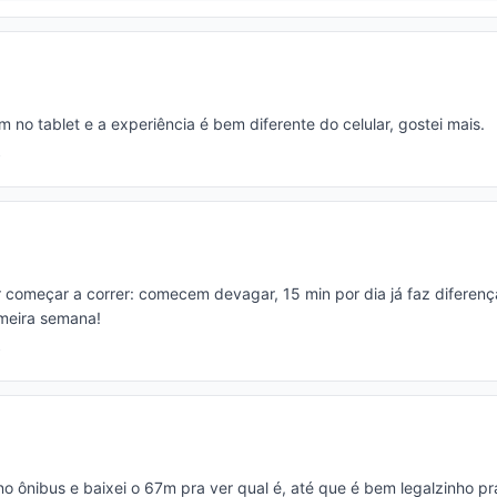
 no tablet e a experiência é bem diferente do celular, gostei mais.
 começar a correr: comecem devagar, 15 min por dia já faz diferenç
imeira semana!
o ônibus e baixei o 67m pra ver qual é, até que é bem legalzinho p